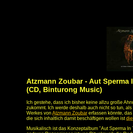
Atzmann Zoubar - Aut Sperma I
(CD, Binturong Music)
Ich gestehe, dass ich bisher keine allzu große A
zukommt. Ich werde deshalb auch nicht so tun, als
Werkes von
Atzmann Zoubar
erfassen könnte, das 
die sich inhaltlich damit beschäftigen wollen ist
die
Musikalisch ist das Konzeptalbum "Aut Sperma In T